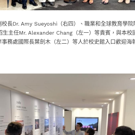
校長Dr. Amy Sueyoshi
（右四）、職業和全球教育學院
招生主任
Mr. Alexander Chang（左一）
等貴賓，與本校
岸事務處國際長葉劍木（左二）等人於校史館入口歡迎海