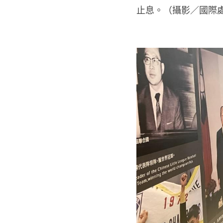
止息。
（攝影／國際