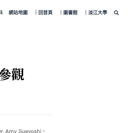
料
網站地圖
｜回首頁
｜圖書館
｜淡江大學
參觀
. Amy Sueyoshi、