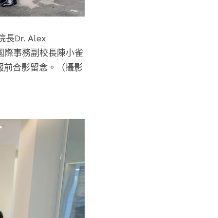
院長
Dr. Alex 
國際事務副校長陳小雀
報前合影留念。（攝影