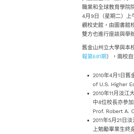
職業和全球教育學院院長Dr
4月9日（星期二）
觀校史館，由圖書館
雙方也進行座談與舉
舊金山州立大學與本校
報第681期
），兩校自
2010年4月1日舊
of U.S. High
2010年11月
中8位校長亦參
Prof. Robert A
2011年5月2
上勉勵畢業生終