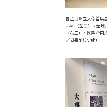
舊金山州立大學
首席
副
Hwu（左三）、
全球
（右三）、國際暨兩
／圖書館校史組）