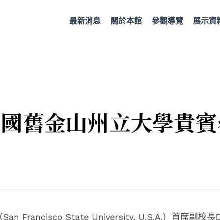
最新消息
關於本館
參觀導覽
展示資
美國舊金山州立大學貴賓
rancisco State University, U.S.A.）首席副校長Dr