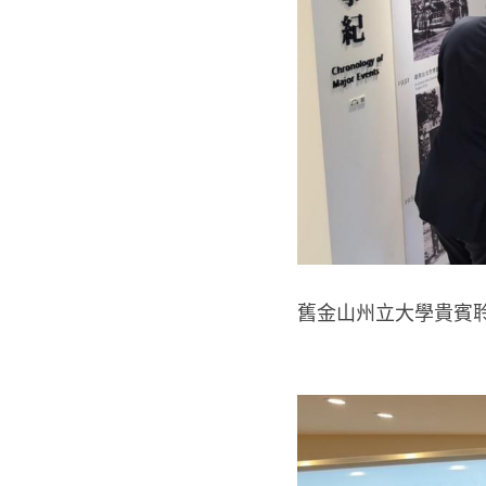
舊金山州立大學
貴賓