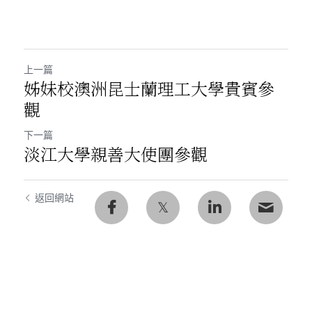
上一篇
姊妹校澳洲昆士蘭理工大學貴賓參
觀
下一篇
淡江大學親善大使團參觀
返回網站