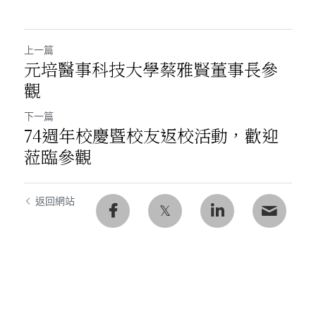
上一篇
元培醫事科技大學蔡雅賢董事長參
觀
下一篇
74週年校慶暨校友返校活動，歡迎
蒞臨參觀
返回網站