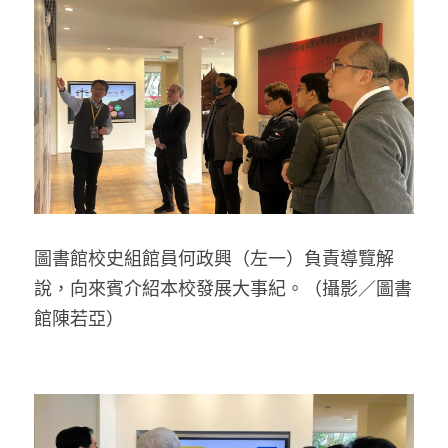
圖書館校史組館員何政興（左一）負責導覽解
說，向來賓介紹本校發展大事紀。（攝影／圖書
館陳若亞）