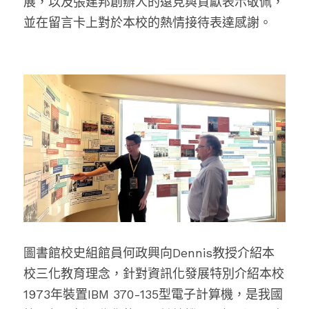
展，以及張建邦創辦人的遠見與貢獻表示敬佩，
並在留言卡上對於本校的熱情接待表達感謝。
圖書館校史組館員何政興向Dennis教授介紹本
校三化教育理念，針對資訊化發展特別介紹本校
1973年裝置IBM 370-135型電子計算機，是我國