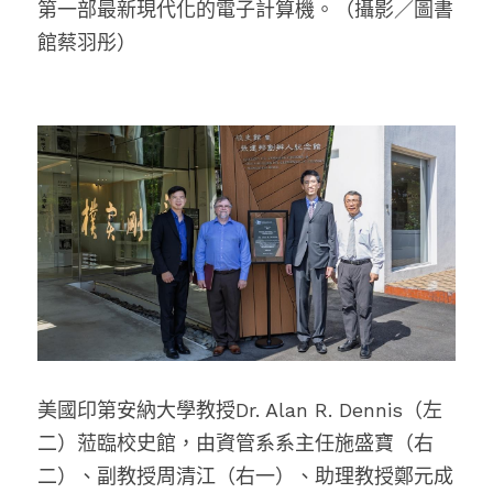
第一部最新現代化的電子計算機。（攝影／圖書
館蔡羽彤）
美國印第安納大學教授Dr. Alan R. Dennis（左
二）蒞臨校史館，由資管系系主任施盛寶（右
二）、副教授周清江（右一）、助理教授鄭元成