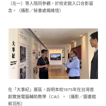
（左一）等人陪同參觀，於校史館入口合影留
念。（攝影／秘書處揭維恆）
在「大事紀」展區，說明本校1975年在台灣首
創實施電腦輔助教學（CAI）。（攝影／圖書館
蔡羽彤）