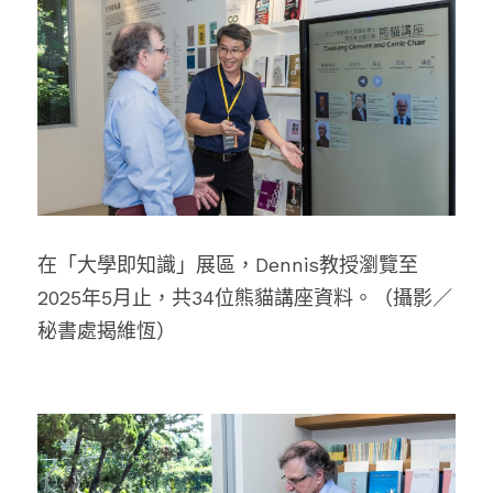
在「大學即知識」展區，
Dennis
教授瀏覽至
2025年5月止，共34位熊貓講座資料。（攝影／
秘書處揭維恆）