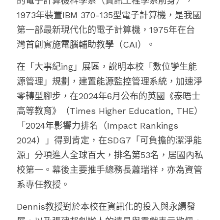
的
電子計算機科學系（資訊工程學系前身），
1973年裝置IBM 370-135型電子計算機，是我國
第一部最新現代化的
電子計算機，
1975年在台
灣首創實施電腦輔助教學（CAI）。
在「大事紀ing」展區，說明本校「數位孿生能
源管理」規劃，建置能源監控管理系統，加速淨
零轉型腳步，
在2024年6月公布的英國《泰晤士
高等教育》（Times Higher Education, THE）
「2024年影響力排名（Impact Rankings 
2024）」得到肯定，在SDG7「可負擔的潔淨能
源」分項進人全球百大，排名第53名，居國內私
校第一。幕後主要推手總務長蕭瑞祥，亦為資管
系專任教授。
Dennis教授對於本校在資訊化的投入與永續發