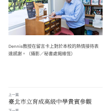
Dennis教授在留言卡上對於本校的熱情接待表
達感謝。
（攝影／秘書處揭維恆）
上一篇
臺北市立育成高級中學貴賓參觀
下一篇