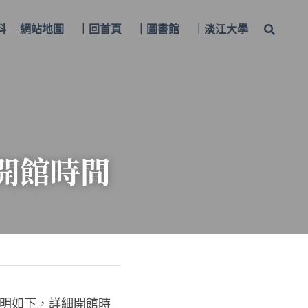
料
網站地圖
｜回首頁
｜圖書館
｜淡江大學
假開館時間
說明如下，
詳細開館時