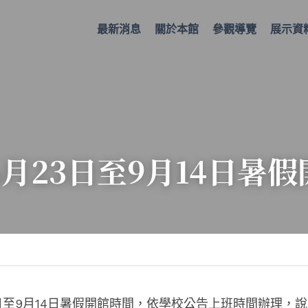
最新消息
關於本館
參觀導覽
展示資
年6月23日至9月14日暑
23日至9月14日暑假開館時間，依學校公告上班時間辦理，