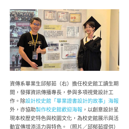
資傳系畢業生邱郁茹（右）擔任校史館工讀生期
間，發揮資訊傳播專長，參與多項視覺設計工
作。除
設計校史館「畢業證書設計的故事」海報
外，亦協助
製作校史館歡迎海報
，以創意設計呈
現本校歷史特色與校園文化，為校史館展示與活
動宣傳增添活力與特色。（照片／
邱郁茹提供
）