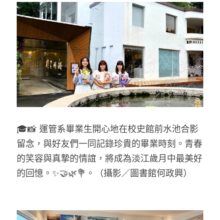
🎓📸 運管系畢業生開心地在校史館前水池合影
留念，與好友們一同記錄珍貴的畢業時刻。青春
的笑容與真摯的情誼，將成為淡江歲月中最美好
的回憶。✨🤝🌿💐。
（攝影／圖書館何政興）