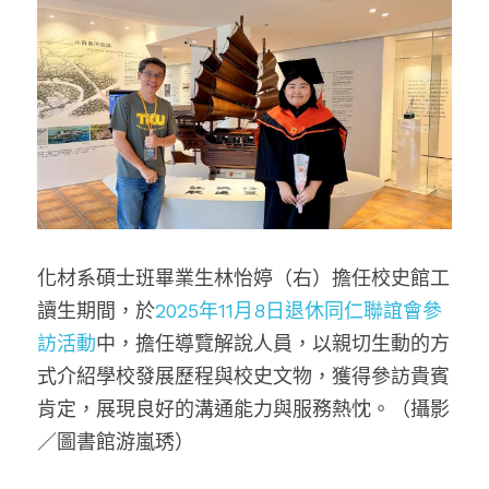
化材系碩士班畢業生林怡婷（右）擔任校史館工
讀生期間，於
2025年11月8日退休同仁聯誼會參
訪活動
中，擔任導覽解說人員，以親切生動的方
式介紹學校發展歷程與校史文物，獲得參訪貴賓
肯定，展現良好的溝通能力與服務熱忱。（攝影
／圖書館游嵐琇）