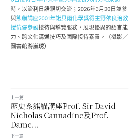
時，以流利日語親切交流；2026年3月20日並參
與
熊貓講座2001年諾貝爾化學獎得主野依良治教
授伉儷參觀
接待與導覽服務，展現優異的語言能
力、跨文化溝通技巧及國際接待素養。（攝影／
圖書館
游嵐琇
）
上一篇
歷史系熊貓講座Prof. Sir David
Nicholas Cannadine及Prof.
Dame...
下一篇