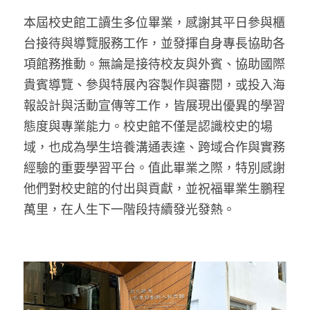
本屆校史館工讀生多位畢業，感謝其平日參與櫃
台接待與導覽服務工作，並發揮自身專長協助各
項館務推動。無論是接待校友與外賓、協助國際
貴賓導覽、參與特展內容製作與審閱，或投入海
報設計與活動宣傳等工作，皆展現出優異的學習
態度與專業能力。校史館不僅是認識校史的場
域，也成為學生培養溝通表達、跨域合作與實務
經驗的重要學習平台。值此畢業之際，特別感謝
他們對校史館的付出與貢獻，並祝福畢業生鵬程
萬里，在人生下一階段持續發光發熱。