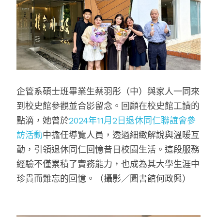
企管系碩士班畢業生蔡羽彤（中）與家人一同來
到校史館參觀並合影留念。回顧在校史館工讀的
點滴，她曾於
2024年11月2日退休同仁聯誼會參
訪活動
中擔任導覽人員，透過細緻解說與溫暖互
動，引領退休同仁回憶昔日校園生活。這段服務
經驗不僅累積了實務能力，也成為其大學生涯中
珍貴而難忘的回憶。（攝影／圖書館何政興）