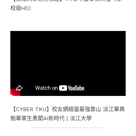
校版HD）
【CYBER TKU】校友網絡當最強靠山 淡江畢典
勉畢業生勇闖AI新時代 | 淡江大學