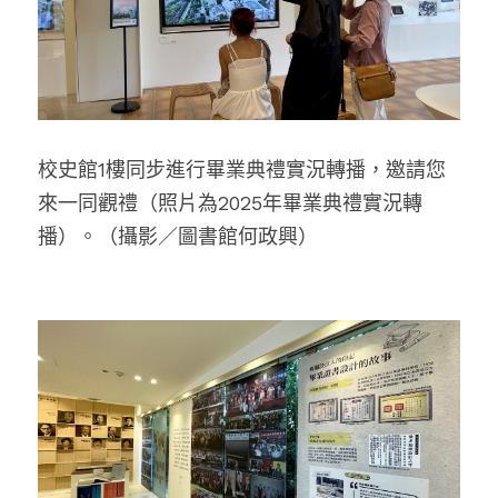
校史館1樓
同步進行畢業典禮實況轉播，邀請您
來一同觀禮（照片為2025年畢業典禮實況轉
播）。（攝影／圖書館何政興）