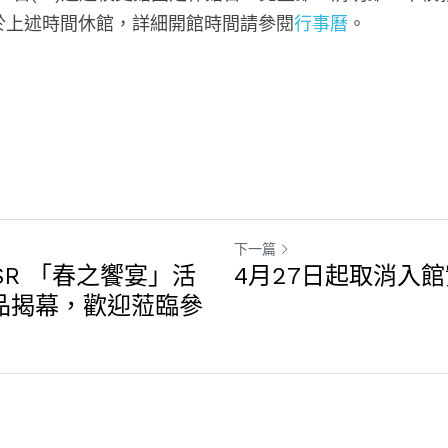
於上述時間休館，詳細開館時間請參閱
行事曆
。
下一篇
 CSR 「春之饗宴」活
4月27日起取消入
品揭幕，歡迎蒞臨參