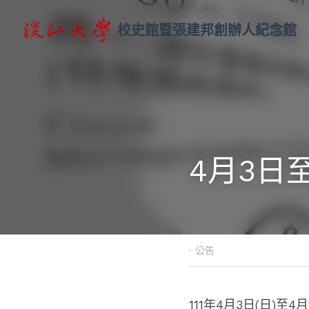
校史館暨張建邦創辦人紀念館
4月3日
·
公告
111年4月3日(日)至4月