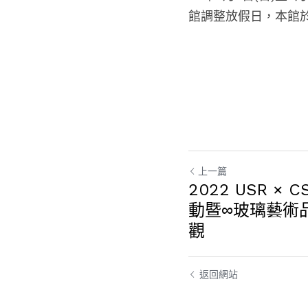
館調整放假日，本
館
上一篇
2022 USR ×
動暨∞玻璃藝術
觀
返回網站