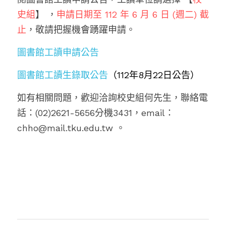
史組
】 ，
申請日期至 112 年 6 月 6 日 (週二) 截
止
，敬請把握機會踴躍申請。
圖書館工讀申請公告
圖書館工讀生錄取公告
（112年8月22日公告）
如有相關問題，歡迎洽詢校史組何先生，聯絡電
話：(02)2621-5656分機3431，email：
chho@mail.tku.edu.tw 。