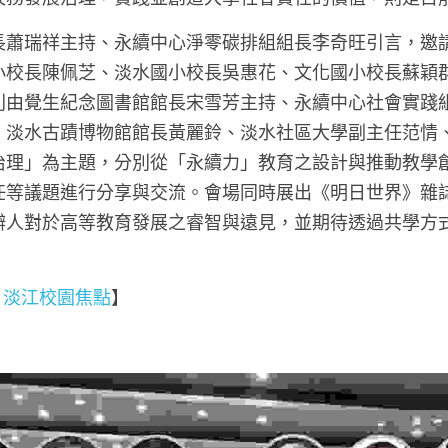
長蕭瑞祥主持、永續中心淨零碳排組組長李奇旺引言，邀
小校長陳佩芝、淡水國小校長吳惠花、文化國小校長蘇穎
則由覺生紀念圖書館館長宋雪芳主持、永續中心社會實踐
、淡水古蹟博物館館長黃麗鈴、淡水社區大學副主任范情
治理」為主題，分別從「永續力」教育之設計與推動教學
任等議題進行分享與交流。會場同時展出《明日世界》雜
辦人對於高等教育發展之睿智與遠見，並期待透過共學方
25 淡江校園焦點
】