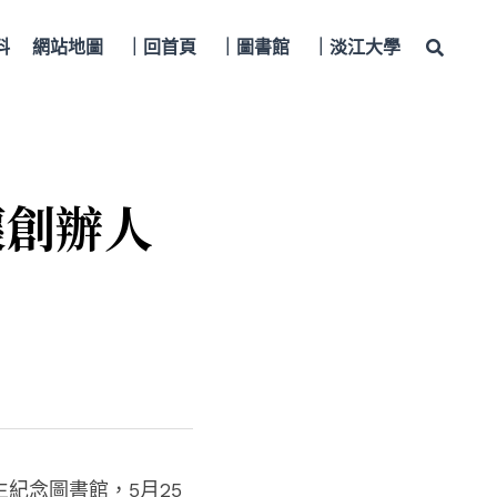
料
網站地圖
｜回首頁
｜圖書館
｜淡江大學
創辦人 
紀念圖書館，5月25