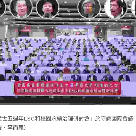
逝世五週年ESG和校園永續治理研討會」於守謙國際會議
璇、李而義）