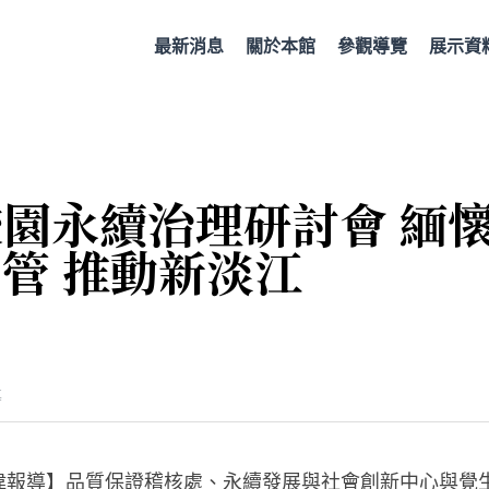
最新消息
關於本館
參觀導覽
展示資
校園永續治理研討會 緬懷
管 推動新淡江
導
偉報導】品質保證稽核處、永續發展與社會創新中心與覺生