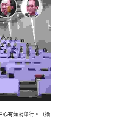
中心有蓮廳舉行。（攝