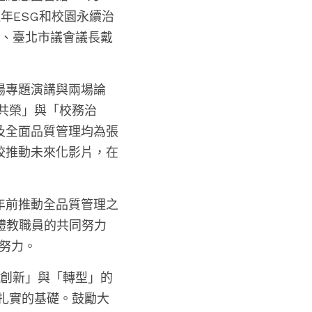
年ESG和校園永續治
員、臺北市議會議長戴
場專題演講與兩場論
共榮」與「校務治
及全面品質管理均為張
校推動未來化影片，在
年前推動全品質管理之
體教職員的共同努力
步努力。
「創新」與「轉型」的
扎實的基礎。鼓勵大