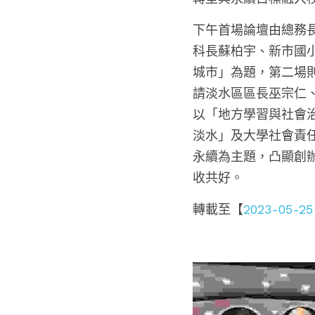
下午首場論壇由總務
科長蘇柏宇、新市國
城市」為題，第二場
請淡水區區長巫宗仁
以「地方學習與社會
淡水」及大學社會責
永續為主題，凸顯創
收共好。
轉載至【
2023-05-