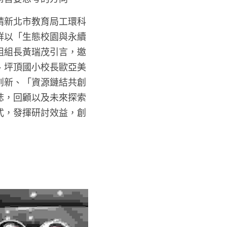
請新北市教育局工環科
群以「生態校園與永續
組組長黃瑞茂引言，邀
、坪頂國小校長歐亞美
創新、「資源鏈結共創
誌，回顧以及未來探索
式，發揮研討效益，創