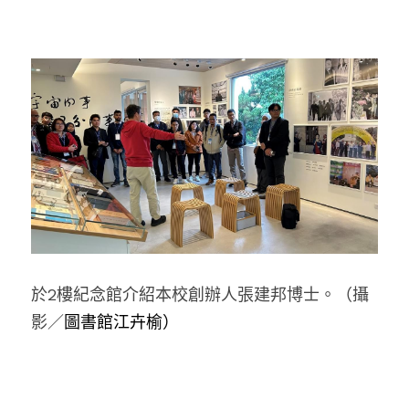
於2樓紀念館介紹本校創辦人張建邦博士。
（攝
影／
圖書館江卉榆）