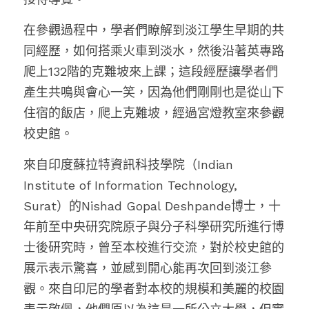
在參觀過程中，學者們瞭解到淡江學生早期的共
同經歷，如何搭乘火車到淡水，然後沿著英專路
爬上132階的克難坡來上課；這段經歷讓學者們
產生共鳴與會心一笑，因為他們剛剛也是從山下
住宿的飯店，爬上克難坡，經過宮燈教室來參觀
校史館。
來自印度蘇拉特資訊科技學院（Indian 
Institute of Information Technology, 
Surat）的Nishad Gopal Deshpande博士，十
年前至中央研究院原子與分子科學研究所進行博
士後研究時，曾至本校進行交流，對於校史館的
展示表示驚喜，並感到開心能再次回到淡江參
觀。來自印尼的學者對本校的規模和美麗的校園