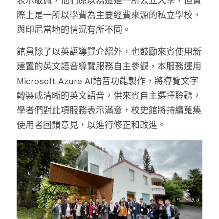
表示敬佩，他們原以為這是一所公立大學，但實
際上是一所以學費為主要經費來源的私立學校，
與印尼當地的情況有所不同。
館員除了以英語導覽介紹外，也鼓勵來賓使用新
建置的英文語音導覽服務自主參觀，本服務運用
Microsoft Azure AI語音功能製作，將導覽文字
轉製成清晰的英文語音，供來賓自主選擇聆聽，
學者們對此項服務表示滿意，校史館將持續蒐集
使用者回饋意見，以進行修正和改進。