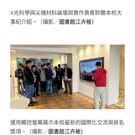
X光科學與尖端材料論壇與實作貴賓聆聽本校大
事紀介紹
。
（攝影／
圖書館江卉榆）
運用觸控螢幕展示本校最新的國際化交流與排名
獎項。（攝影／
圖書館江卉榆）