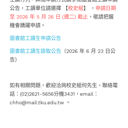
公告，工讀單位請選擇 【
校史組
】 ，
申請日期
至 2026 年 5 月 26 日 (週二) 截止
，敬請把握
機會踴躍申請。
圖書館工讀生申請公告
圖書館工讀生錄取公告
（2026 年 6 月 23 日公
告）
如有相關問題，歡迎洽詢校史組何先生，聯絡電
話：(02)2621-5656分機3431，email：
chho@mail.tku.edu.tw 。