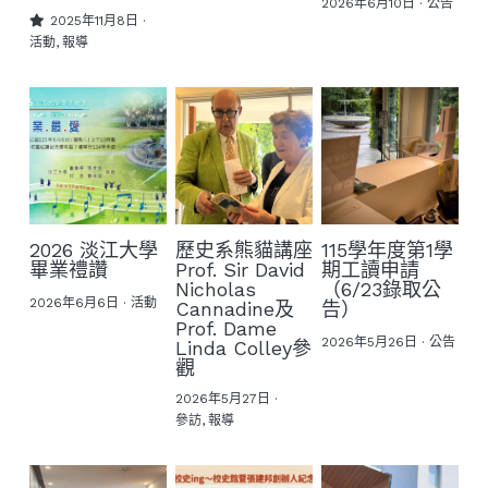
2026年6月10日
·
公告
2025年11月8日
·
活動,
報導
2026 淡江大學
歷史系熊貓講座
115學年度第1學
畢業禮讚
Prof. Sir David
期工讀申請
Nicholas
（6/23錄取公
2026年6月6日
·
活動
Cannadine及
告）
Prof. Dame
2026年5月26日
·
公告
Linda Colley參
觀
2026年5月27日
·
參訪,
報導