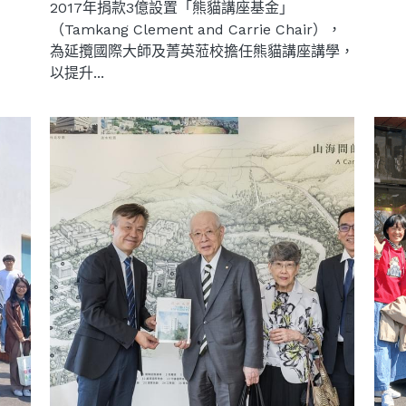
2017年捐款3億設置「熊貓講座基金」
（Tamkang Clement and Carrie Chair），
為延攬國際大師及菁英蒞校擔任熊貓講座講學，
以提升...