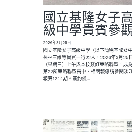
國立基隆女子
級中學貴賓參
2026年3月25日
國立基隆女子高級中學（以下簡稱基隆女
長林三維等貴賓一行22人，2026年3月25
（星期三）上午與本校簽訂策略聯盟，成
第22所策略聯盟高中，相關報導請參閱淡
報第1244期。簽約儀...