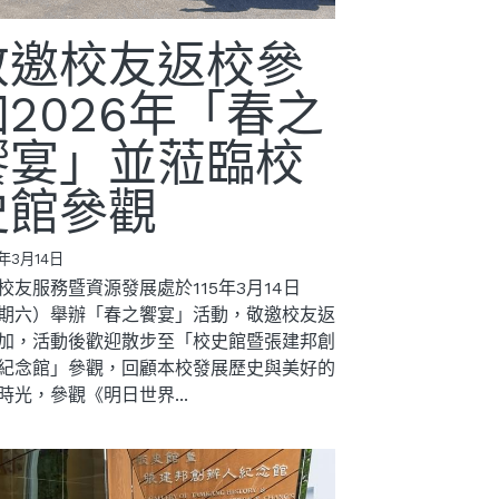
敬邀校友返校參
加2026年「春之
饗宴」並蒞臨校
史館參觀
6年3月14日
校友服務暨資源發展處於115年3月14日
期六）舉辦「春之饗宴」活動，敬邀校友返
加，活動後歡迎散步至「校史館暨張建邦創
紀念館」參觀，回顧本校發展歷史與美好的
時光，參觀《明日世界...