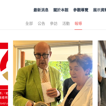
最新消息
關於本館
參觀導覽
展示資
全部
公告
參訪
活動
報導