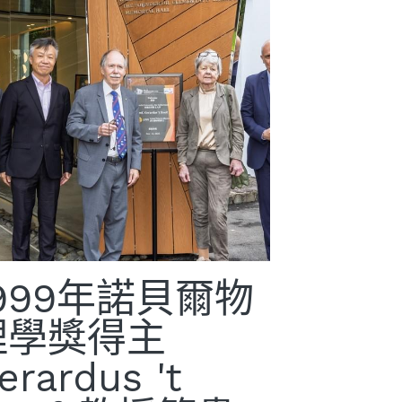
1999年諾貝爾物
理學獎得主
erardus 't