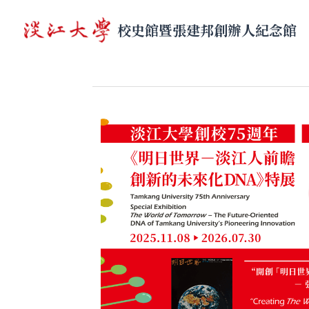
校史館暨張建邦創辦人紀念館