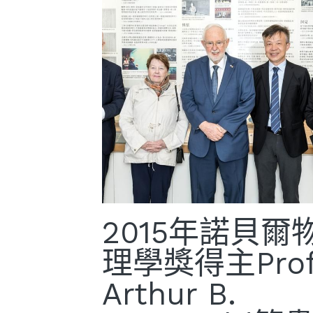
2015年諾貝爾
理學獎得主Prof
Arthur B.